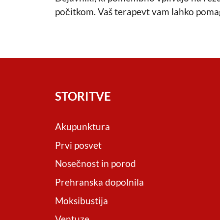
počitkom. Vaš terapevt vam lahko pomag
STORITVE
Akupunktura
Prvi posvet
Nosečnost in porod
Prehranska dopolnila
Moksibustija
Ventuze