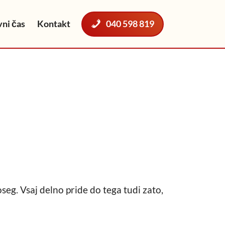
ni čas
Kontakt
040 598 819
eg. Vsaj delno pride do tega tudi zato,