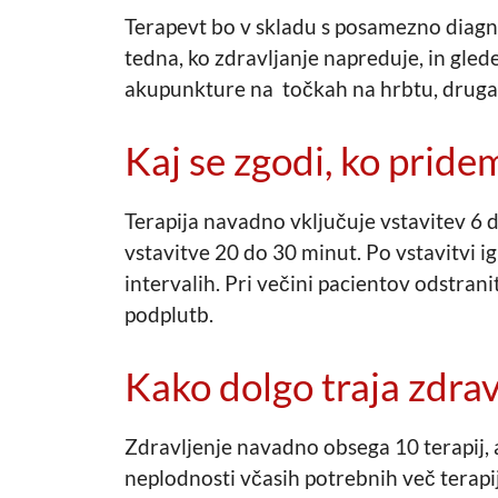
Terapevt bo v skladu s posamezno diagno
tedna, ko zdravljanje napreduje, in glede
akupunkture na točkah na hrbtu, druga,
Kaj se zgodi, ko pride
Terapija navadno vključuje vstavitev 6 do
vstavitve 20 do 30 minut. Po vstavitvi 
intervalih. Pri večini pacientov odstrani
podplutb.
Kako dolgo traja zdrav
Zdravljenje navadno obsega 10 terapij, a
neplodnosti včasih potrebnih več terapij