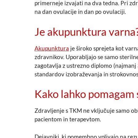
primerneje izvajati na dva tedna. Pri z
na dan ovulacije in dan po ovulaciji.
Je akupunktura varna
Akupunktura
je široko sprejeta kot varn
zdravnikov. Uporabljajo se samo sterilne
zagotavlja z ustrezno diplomo (najmanj 
standardov izobraževanja in strokovnos
Kako lahko pomagam
Zdravljenje s TKM ne vključuje samo obis
pacientom in terapevtom.
Dejavniki, ki pomembno vplivajo na rezu