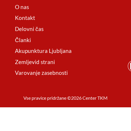
O nas
Kontakt
Delovni čas
Članki
Akupunktura Ljubljana
Zemljevid strani
Varovanje zasebnosti
Vse pravice pridržane ©2026 Center TKM