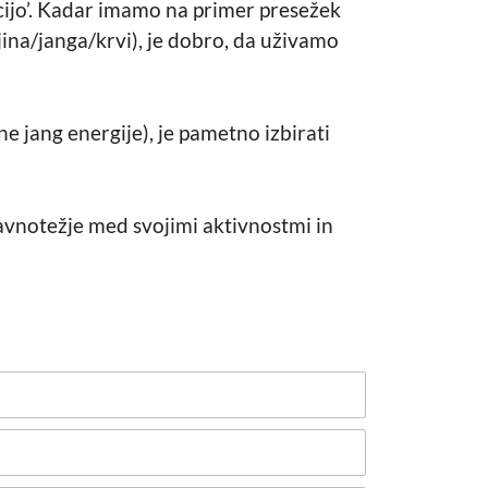
ucijo’. Kadar imamo na primer presežek
jina/janga/krvi), je dobro, da uživamo
ene jang energije), je pametno izbirati
avnotežje med svojimi aktivnostmi in