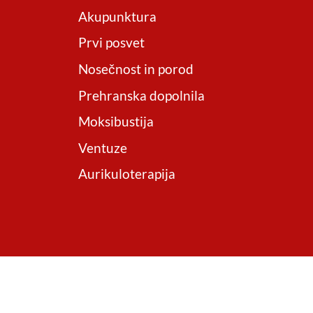
Akupunktura
Prvi posvet
Nosečnost in porod
Prehranska dopolnila
Moksibustija
Ventuze
Aurikuloterapija