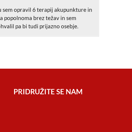
 sem opravil 6 terapij akupunkture in
leta popolnoma brez težav in sem
valil pa bi tudi prijazno osebje.
PRIDRUŽITE SE NAM