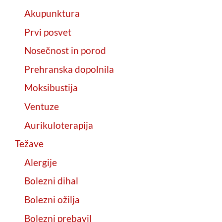
Akupunktura
Prvi posvet
Nosečnost in porod
Prehranska dopolnila
Moksibustija
Ventuze
Aurikuloterapija
Težave
Alergije
Bolezni dihal
Bolezni ožilja
Bolezni prebavil