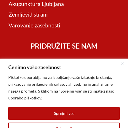
Akupunktura Ljubljana
Zemljevid strani
Varovanje zasebnosti
PRIDRUŽITE SE NAM
Cenimo vašo zasebnost
Piškotke uporabljamo za izboljšanje vaše izkušnje brskanja,
prikazovanje prilagojenih oglasov ali vsebine in analiziranje
našega prometa. S klikom na "Sprejmi vse" se strinjate z našo
uporabo piškotkov.
Sprejmi vse