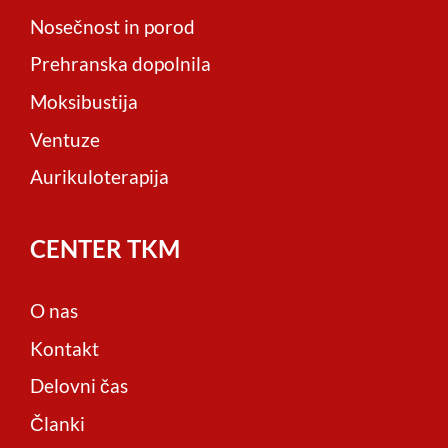
Nosečnost in porod
Prehranska dopolnila
Moksibustija
Ventuze
Aurikuloterapija
CENTER TKM
O nas
Kontakt
Delovni čas
Članki