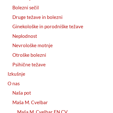
Bolezni sečil
Druge težave in bolezni
Ginekološke in porodniške težave
Neplodnost
Nevrološke motnje
Otroške bolezni
Psihične težave
Izkušnje
O nas
Naša pot
Maša M. Cvelbar
Maša M. Cvelbar EN CV