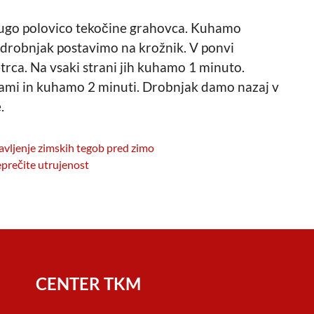
ugo polovico tekočine grahovca. Kuhamo
n drobnjak postavimo na krožnik. V ponvi
trca. Na vsaki strani jih kuhamo 1 minuto.
ami in kuhamo 2 minuti. Drobnjak damo nazaj v
.
ljenje zimskih tegob pred zimo
rečite utrujenost
CENTER TKM