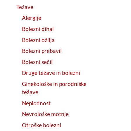
Težave
Alergije
Bolezni dihal
Bolezni ožilja
Bolezni prebavil
Bolezni sečil
Druge težave in bolezni
Ginekološke in porodniške
težave
Neplodnost
Nevrološke motnje
Otroške bolezni