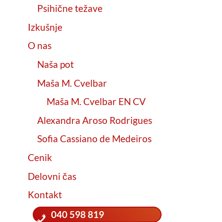
Psihične težave
Izkušnje
O nas
Naša pot
Maša M. Cvelbar
Maša M. Cvelbar EN CV
Alexandra Aroso Rodrigues
Sofia Cassiano de Medeiros
Cenik
Delovni čas
Kontakt
040 598 819