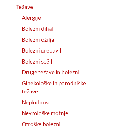
Težave
Alergije
Bolezni dihal
Bolezni ožilja
Bolezni prebavil
Bolezni sečil
Druge težave in bolezni
Ginekološke in porodniške
težave
Neplodnost
Nevrološke motnje
Otroške bolezni