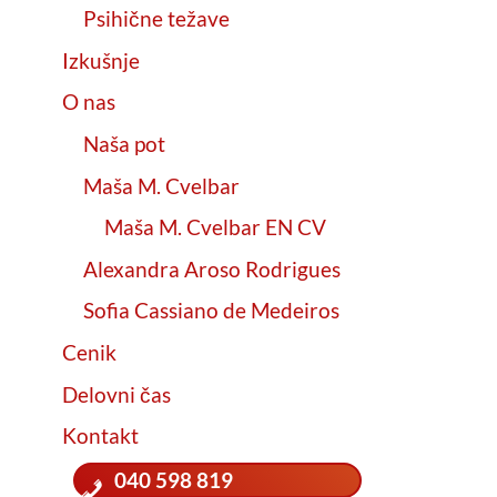
Psihične težave
Izkušnje
O nas
Naša pot
Maša M. Cvelbar
Maša M. Cvelbar EN CV
Alexandra Aroso Rodrigues
Sofia Cassiano de Medeiros
Cenik
Delovni čas
Kontakt
040 598 819