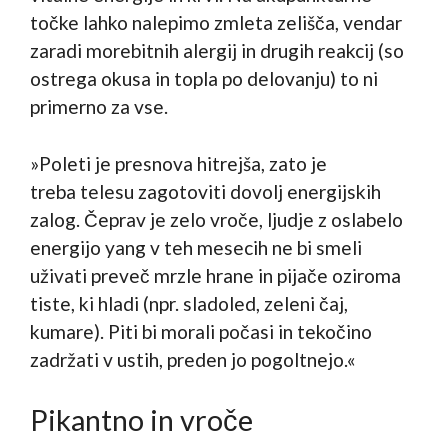
točke lahko nalepimo zmleta zelišča, vendar
zaradi morebitnih alergij in drugih reakcij (so
ostrega okusa in topla po delovanju) to ni
primerno za vse.
»Poleti je presnova hitrejša, zato je
treba telesu zagotoviti dovolj energijskih
zalog. Čeprav je zelo vroče, ljudje z oslabelo
energijo yang v teh mesecih ne bi smeli
uživati preveč mrzle hrane in pijače oziroma
tiste, ki hladi (npr. sladoled, zeleni čaj,
kumare). Piti bi morali počasi in tekočino
zadržati v ustih, preden jo pogoltnejo.«
Pikantno in vroče