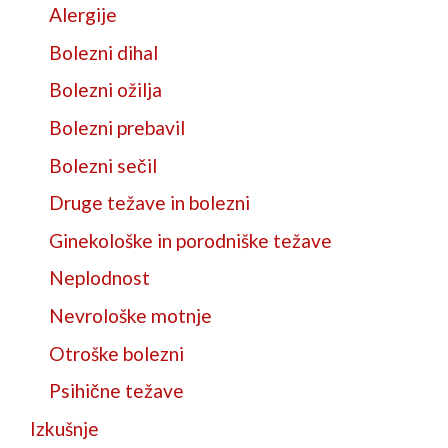
Alergije
Bolezni dihal
Bolezni ožilja
Bolezni prebavil
Bolezni sečil
Druge težave in bolezni
Ginekološke in porodniške težave
Neplodnost
Nevrološke motnje
Otroške bolezni
Psihične težave
Izkušnje