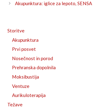
Akupunktura: iglice za lepoto, SENSA
Storitve
Akupunktura
Prvi posvet
Nosečnost in porod
Prehranska dopolnila
Moksibustija
Ventuze
Aurikuloterapija
Težave