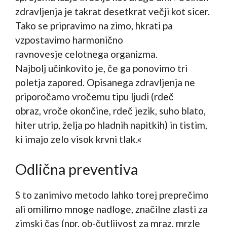
zdravljenja je takrat desetkrat večji kot sicer.
Tako se pripravimo na zimo, hkrati pa
vzpostavimo harmonično
ravnovesje celotnega organizma.
Najbolj učinkovito je, če ga ponovimo tri
poletja zapored. Opisanega zdravljenja ne
priporočamo vročemu tipu ljudi (rdeč
obraz, vroče okončine, rdeč jezik, suho blato,
hiter utrip, želja po hladnih napitkih) in tistim,
ki imajo zelo visok krvni tlak.«
Odlična preventiva
S to zanimivo metodo lahko torej preprečimo
ali omilimo mnoge nadloge, značilne zlasti za
zimski čas (npr. ob-čutljivost za mraz, mrzle