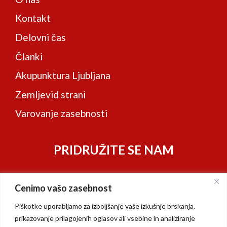
Kontakt
Delovni čas
Članki
Akupunktura Ljubljana
Zemljevid strani
Varovanje zasebnosti
PRIDRUŽITE SE NAM
Cenimo vašo zasebnost
Piškotke uporabljamo za izboljšanje vaše izkušnje brskanja,
prikazovanje prilagojenih oglasov ali vsebine in analiziranje