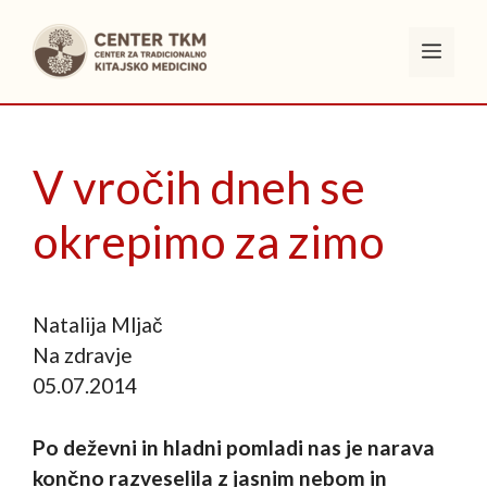
Skip
to
Men
content
V vročih dneh se
okrepimo za zimo
Natalija Mljač
Na zdravje
05.07.2014
Po deževni in hladni pomladi nas je narava
končno razveselila z jasnim nebom in