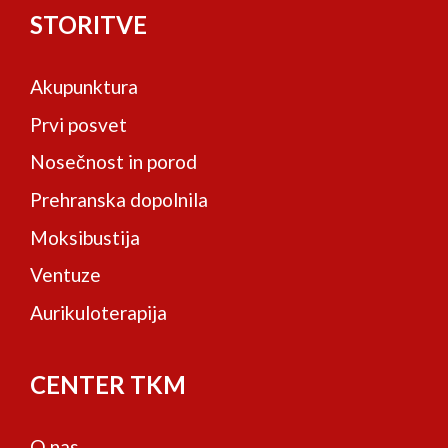
STORITVE
Akupunktura
Prvi posvet
Nosečnost in porod
Prehranska dopolnila
Moksibustija
Ventuze
Aurikuloterapija
CENTER TKM
O nas