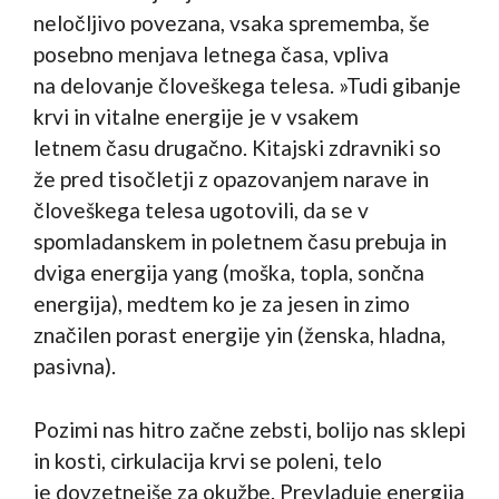
neločljivo povezana, vsaka sprememba, še
posebno menjava letnega časa, vpliva
na delovanje človeškega telesa. »Tudi gibanje
krvi in vitalne energije je v vsakem
letnem času drugačno. Kitajski zdravniki so
že pred tisočletji z opazovanjem narave in
človeškega telesa ugotovili, da se v
spomladanskem in poletnem času prebuja in
dviga energija yang (moška, topla, sončna
energija), medtem ko je za jesen in zimo
značilen porast energije yin (ženska, hladna,
pasivna).
Pozimi nas hitro začne zebsti, bolijo nas sklepi
in kosti, cirkulacija krvi se poleni, telo
je dovzetnejše za okužbe. Prevladuje energija